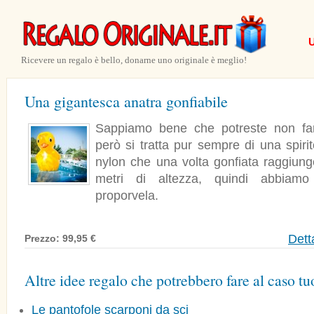
U
Ricevere un regalo è bello, donarne uno originale è meglio!
Una gigantesca anatra gonfiabile
Sappiamo bene che potreste non far
però si tratta pur sempre di una spiri
nylon che una volta gonfiata raggiung
metri di altezza, quindi abbiamo
proporvela.
Dett
Prezzo: 99,95 €
Altre idee regalo che potrebbero fare al caso tu
Le pantofole scarponi da sci